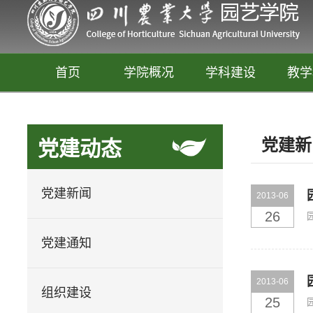
首页
学院概况
学科建设
教学
党建新
党建动态
党建新闻
2013-06
26
党建通知
园艺
2013-06
释放你的生活创意
组织建设
25