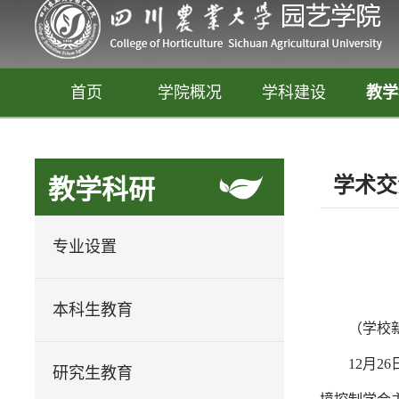
首页
学院概况
学科建设
教学
学术交
教学科研
专业设置
本科生教育
（学校
园艺
释放你的生活创意
12月
研究生教育