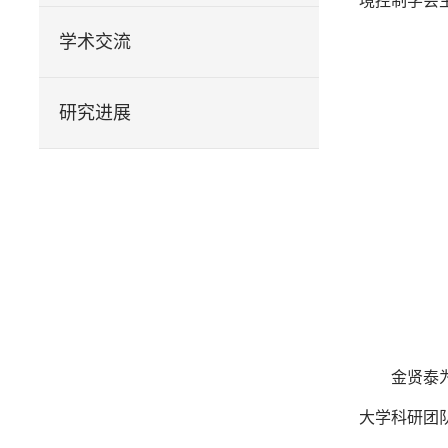
境控制学会主
学术交流
研究进展
金贤泰
大学科研团