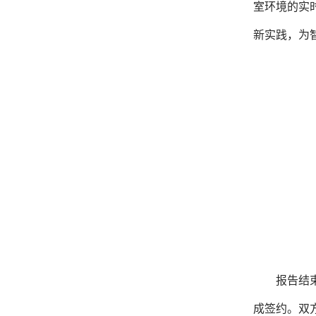
室环境的实
新实践，为
报告结
成签约。双