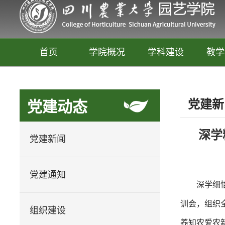
首页
学院概况
学科建设
教学
党建新
党建动态
深学
党建新闻
党建通知
深学细
园艺
训会，组织
释放你的生活创意
组织建设
养知农爱农