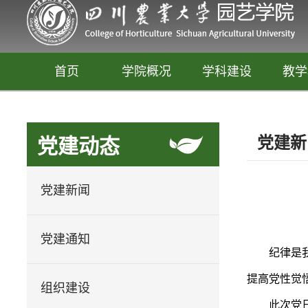
首页
学院概况
学科建设
教学
党建新
党建动态
党建新闻
党建通知
纪律是
园艺
提高党性觉
释放你的生活创意
组织建设
此次党