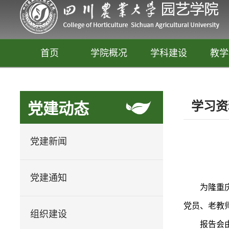
首页
学院概况
学科建设
教学
学习资
党建动态
党建新闻
党建通知
为隆重
园艺
党员、老教
释放你的生活创意
组织建设
报告会