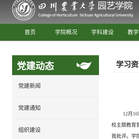
首页
学院概况
学科建设
教学
学习资
党建动态
党建新闻
党建通知
12月
园艺
校主题教育
释放你的生活创意
组织建设
我批评。学