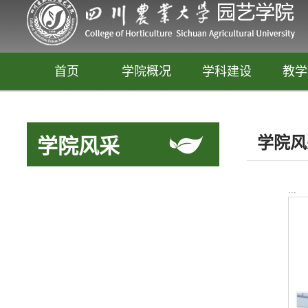
首页
学院概况
学科建设
教学
学院风
学院风采
...
园艺
释放你的生活创意