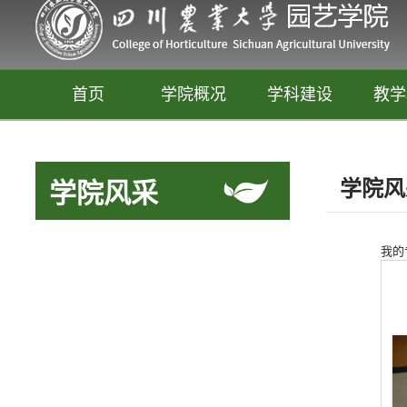
首页
学院概况
学科建设
教学
学院风
学院风采
我的
园艺
释放你的生活创意