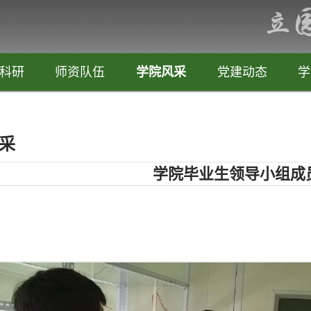
科研
师资队伍
学院风采
党建动态
学
采
学院毕业生领导小组成