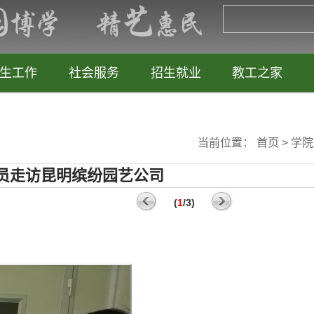
生工作
社会服务
招生就业
教工之家
当前位置：
首页
>
学院
员走访昆明缤纷园艺公司
(
1
/3)