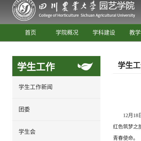
首页
学院概况
学科建设
教学
学生工
学生工作
学生工作新闻
团委
12月
园艺
红色筑梦之
释放你的生活创意
学生会
青春使命。