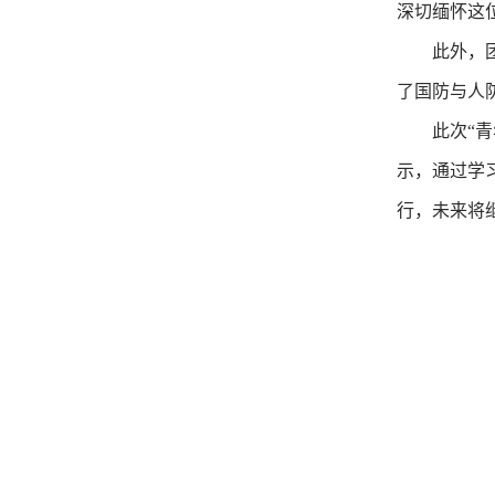
深切缅怀这
此外，
了国防与人
此次
“
示，通过学
行，未来将