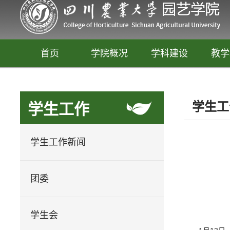
首页
学院概况
学科建设
教学
学生工
学生工作
学生工作新闻
团委
园艺
释放你的生活创意
学生会