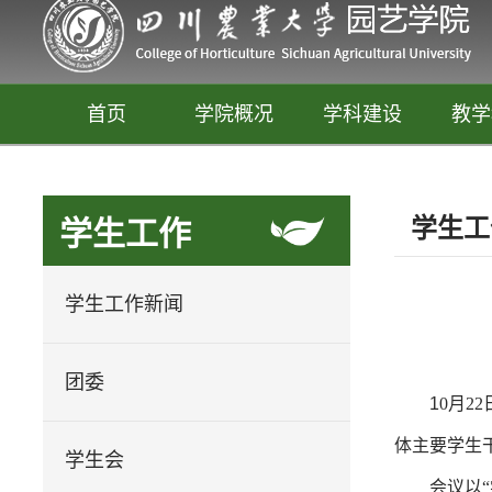
首页
学院概况
学科建设
教学
学生工
学生工作
学生工作新闻
团委
1
0月2
园艺
体主要学生
释放你的生活创意
学生会
会议以