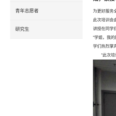
青年志愿者
为更好服务
此次培训会
讲授在同学
研究生
“学姐，我
学们热烈掌
“此次