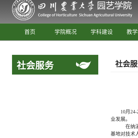
首页
学院概况
学科建设
教学
社会服
社会服务
10
月
24-
园艺
业发展。
释放你的生活创意
在纳溪
基地对技术