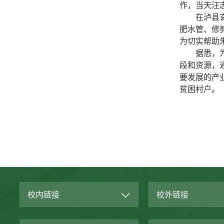
作，当天汪
在泸县
肥水管、修
为切实帮助
据悉，
段和资源，
要发展的产
贫困村户。
校内链接
校外链接