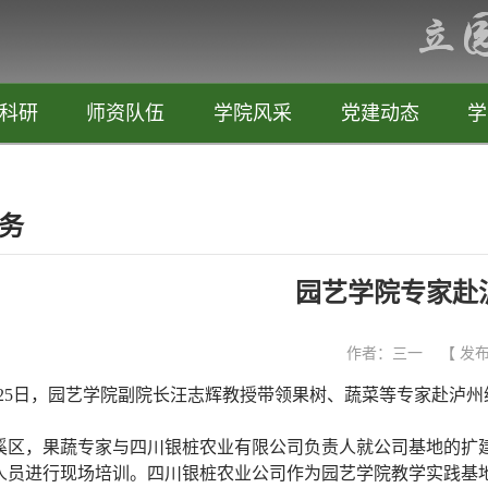
科研
师资队伍
学院风采
党建动态
学
务
园艺学院专家赴
作者：三一 【 发布日期
25
日，园艺学院副院长汪志辉教授带领果树、蔬菜等专家赴泸州
区，果蔬专家与四川银桩农业有限公司负责人就公司基地的扩建
人员进行现场培训。四川银桩农业公司作为园艺学院教学实践基