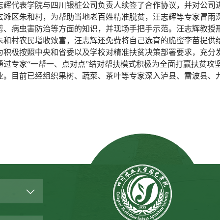
志辉代表学院与四川银桩公司负责人续签了合作协议，并对公司
玄滩区朱和村，为帮助当地老百姓精准脱贫，汪志辉等专家冒雨
剪、病虫害防治等方面的知识，并现场手把手示范。汪志辉教授
朱和村农民增收致富，汪志辉还免费将自己选育的脆蜜李苗提供
为积极按照中央和省委以及学校对精准扶贫决策部署要求，充分
通过专家
“
一帮一、点对点
”
结对帮扶模式积极为全面打赢扶贫攻
业。目前已经组织果树、蔬菜、茶叶等专家深入泸县、雷波县、