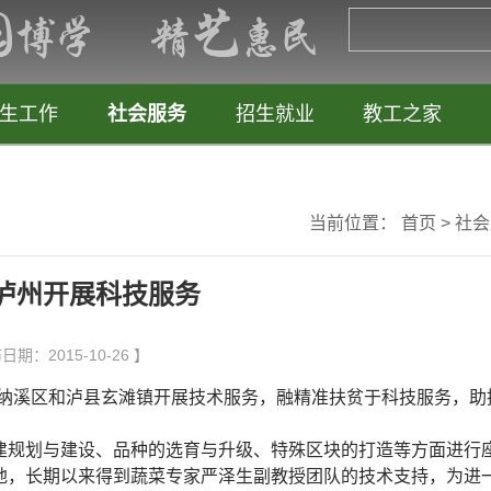
生工作
社会服务
招生就业
教工之家
当前位置：
首页
>
社会
泸州开展科技服务
：2015-10-26 】
纳溪区和泸县玄滩镇开展技术服务，融精准扶贫于科技服务，助
规划与建设、品种的选育与升级、特殊区块的打造等方面进行
地，长期以来得到蔬菜专家严泽生副教授团队的技术支持，为进