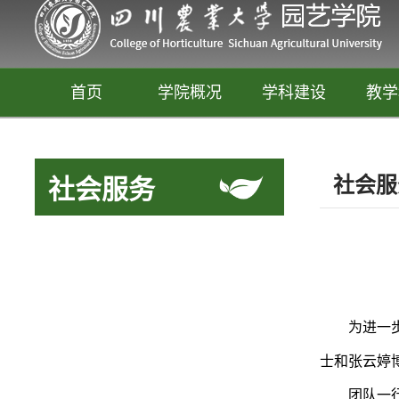
首页
学院概况
学科建设
教学
社会服
社会服务
为进一
园艺
士和张云婷
释放你的生活创意
团队一