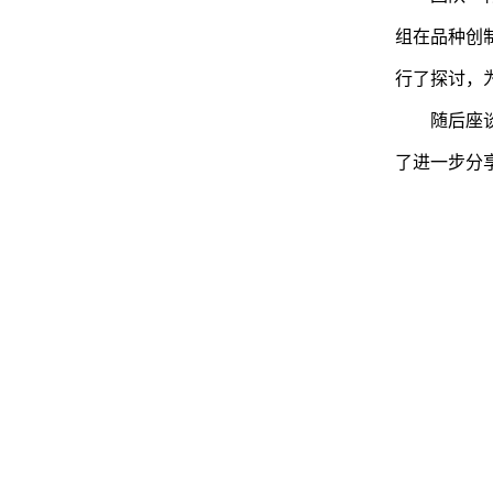
组在品种创
行了探讨，
随后座
了进一步分