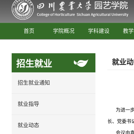
首页
学院概况
学科建设
教学
就业动
招生就业
招生就业通知
就业指导
为进一步
园艺
长、党委书
释放你的生活创意
就业动态
会议由