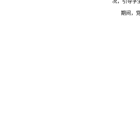
况，引导学
期间，