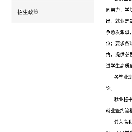
同努力，学
招生政策
出，就业是
争愈发激烈
位；要求各
终，提供必
进学生高质
各毕业
论。
就业秘书
就业签约流
龚荣高