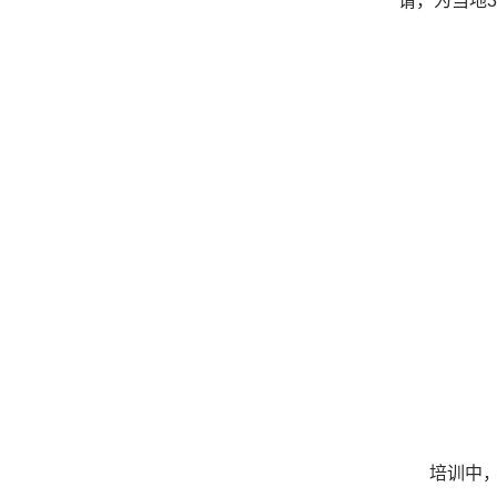
请，为当地
培训中