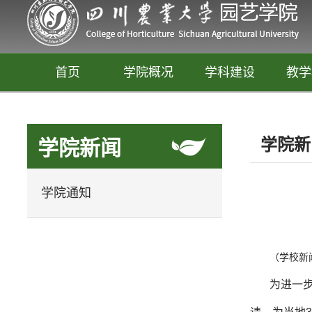
首页
学院概况
学科建设
教学
学院新
学院新闻
学院通知
（学校新
园艺
释放你的生活创意
为进一