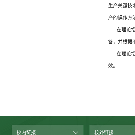
生产关键技
产的操作方
在理论
答，并根据
在理论
效。
校内链接
校外链接