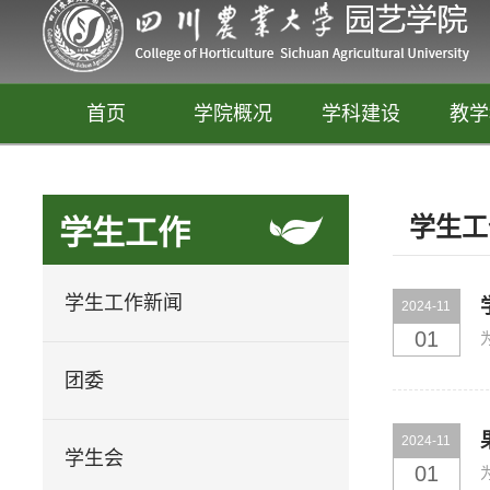
首页
学院概况
学科建设
教学
学生工
学生工作
学生工作新闻
2024-11
01
团委
园艺
2024-11
释放你的生活创意
学生会
01