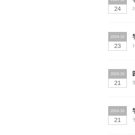
24
2024-10
23
2024-10
21
2024-10
21